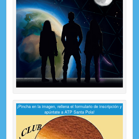
¡Pincha en la imagen, rellena el formulario de inscripción y
apúntate a ATP Santa Pola!