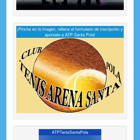
¡Pincha en la imagen, rellena el formulario de inscripción y
apúntate a ATP Santa Pola!
ATPTenisSantaPola