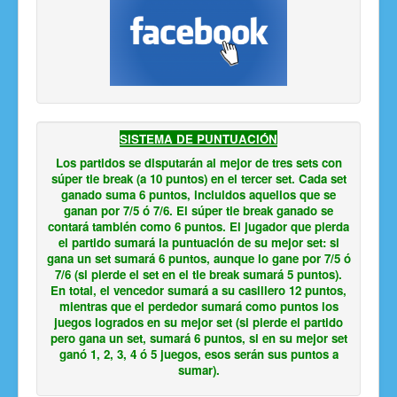
SISTEMA DE PUNTUACIÓN
Los partidos se disputarán al mejor de tres sets con
súper tie break (a 10 puntos) en el tercer set. Cada set
ganado suma 6 puntos, incluidos aquellos que se
ganan por 7/5 ó 7/6. El súper tie break ganado se
contará también como 6 puntos. El jugador que pierda
el partido sumará la puntuación de su mejor set: si
gana un set sumará 6 puntos, aunque lo gane por 7/5 ó
7/6 (si pierde el set en el tie break sumará 5 puntos).
En total, el vencedor sumará a su casillero 12 puntos,
mientras que el perdedor sumará como puntos los
juegos logrados en su mejor set (si pierde el partido
pero gana un set, sumará 6 puntos, si en su mejor set
ganó 1, 2, 3, 4 ó 5 juegos, esos serán sus puntos a
sumar).