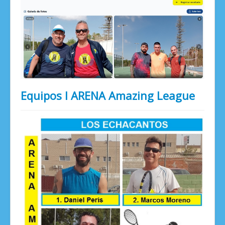
Equipos I ARENA Amazing League