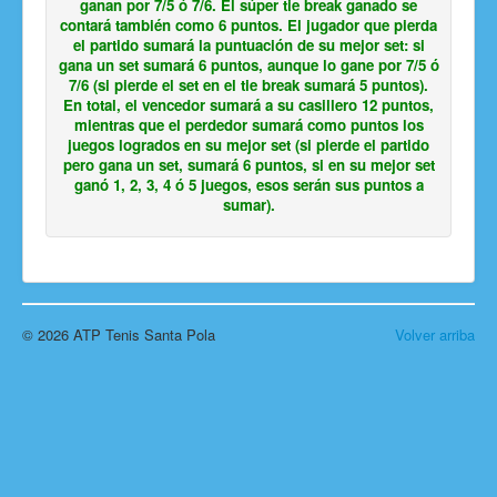
ganan por 7/5 ó 7/6. El súper tie break ganado se
contará también como 6 puntos. El jugador que pierda
el partido sumará la puntuación de su mejor set: si
gana un set sumará 6 puntos, aunque lo gane por 7/5 ó
7/6 (si pierde el set en el tie break sumará 5 puntos).
En total, el vencedor sumará a su casillero 12 puntos,
mientras que el perdedor sumará como puntos los
juegos logrados en su mejor set (si pierde el partido
pero gana un set, sumará 6 puntos, si en su mejor set
ganó 1, 2, 3, 4 ó 5 juegos, esos serán sus puntos a
sumar).
© 2026 ATP Tenis Santa Pola
Volver arriba