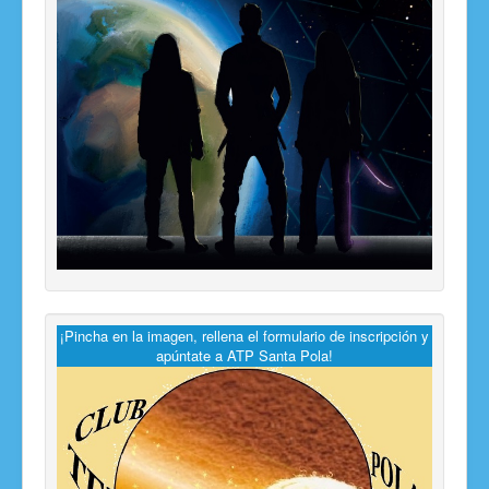
¡Pincha en la imagen, rellena el formulario de inscripción y
apúntate a ATP Santa Pola!