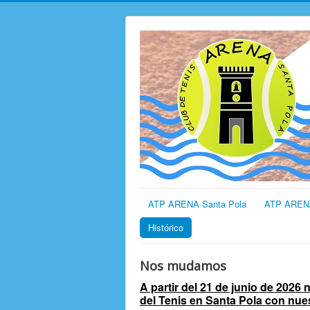
ATP ARENA Santa Pola
ATP AREN
Histórico
Nos mudamos
A partir del 21 de junio de 2026
del Tenis en Santa Pola con nu