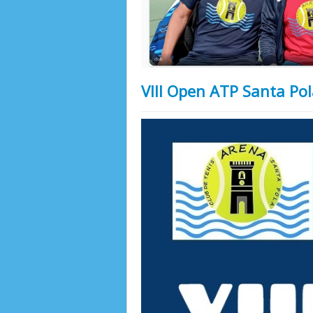
VIII Open ATP Santa Pol