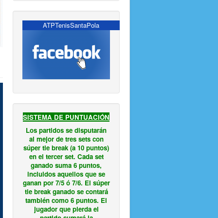
ATPTenisSantaPola
SISTEMA DE PUNTUACIÓN
Los partidos se disputarán
al mejor de tres sets con
súper tie break (a 10 puntos)
en el tercer set. Cada set
ganado suma 6 puntos,
incluidos aquellos que se
ganan por 7/5 ó 7/6. El súper
tie break ganado se contará
también como 6 puntos. El
jugador que pierda el
partido sumará la