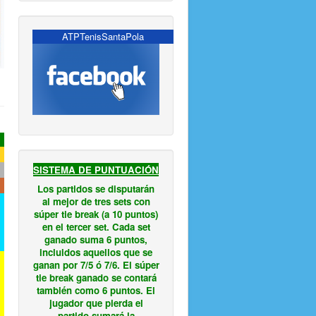
ATPTenisSantaPola
SISTEMA DE PUNTUACIÓN
Los partidos se disputarán
al mejor de tres sets con
súper tie break (a 10 puntos)
en el tercer set. Cada set
ganado suma 6 puntos,
incluidos aquellos que se
ganan por 7/5 ó 7/6. El súper
tie break ganado se contará
también como 6 puntos. El
jugador que pierda el
partido sumará la