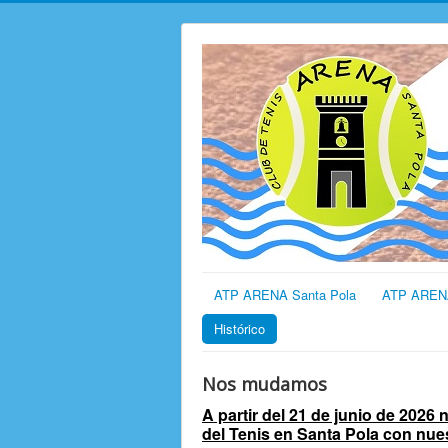
ATP ARENA Santa Pola
ATP AREN
Histórico
Nos mudamos
A partir del 21 de junio de 2026
del Tenis en Santa Pola con nu